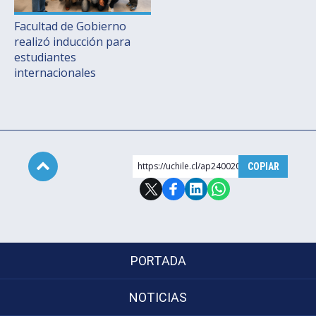
Facultad de Gobierno
realizó inducción para
estudiantes
internacionales
https://uchile.cl/ap240020
COPIAR
Subir
PORTADA
NOTICIAS