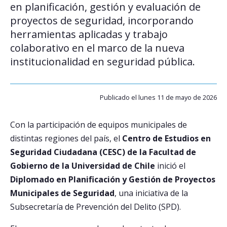
en planificación, gestión y evaluación de
proyectos de seguridad, incorporando
Postulantes
herramientas aplicadas y trabajo
Estudiantes
colaborativo en el marco de la nueva
institucionalidad en seguridad pública.
Académicos
Funcionarios
Publicado el lunes 11 de mayo de 2026
Egresados
Con la participación de equipos municipales de
distintas regiones del país, el
Centro de Estudios en
Seguridad Ciudadana (CESC) de la Facultad de
Gobierno de la Universidad de Chile
inició el
Diplomado en Planificación y Gestión de Proyectos
Municipales de Seguridad
, una iniciativa de la
Subsecretaría de Prevención del Delito (SPD).