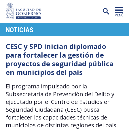
MENÚ
NOTICIAS
PORTADA
FACULTAD
CESC y SPD inician diplomado
para fortalecer la gestión de
CARRERAS
proyectos de seguridad pública
POSTGRADO
en municipios del país
INVESTIGACIÓN
El programa impulsado por la
EXTENSIÓN
Subsecretaría de Prevención del Delito y
ejecutado por el Centro de Estudios en
PUBLICACIONES
Seguridad Ciudadana (CESC) busca
CENTROS
fortalecer las capacidades técnicas de
municipios de distintas regiones del país
ADMISIÓN