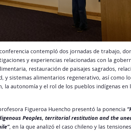
 conferencia contempló dos jornadas de trabajo, do
igaciones y experiencias relacionadas con la gober
alimentaria, restauración de paisajes sagrados, relac
d, y sistemas alimentarios regenerativo, así como lo
 la autonomía y el rol de los pueblos indígenas en 
 profesora Figueroa Huencho presentó la ponencia
“
digenous Peoples, territorial restitution and the une
ile”
, en la que analizó el caso chileno y las tensiones