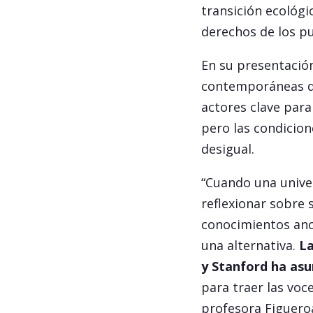
transición ecológic
derechos de los pu
En su presentación
contemporáneas de
actores clave para 
pero las condicion
desigual.
“Cuando una unive
reflexionar sobre s
conocimientos ance
una alternativa.
La
y Stanford ha asu
para traer las voc
profesora Figuero