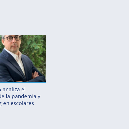
 analiza el
de la pandemia y
ng en escolares