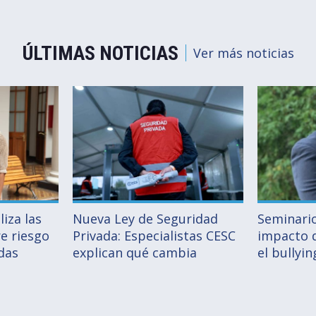
ÚLTIMAS NOTICIAS
Ver más noticias
iza las
Nueva Ley de Seguridad
Seminario
e riesgo
Privada: Especialistas CESC
impacto 
das
explican qué cambia
el bullyi