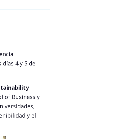
encia
s días 4 y 5 de
ainability
 of Business y
universidades,
nibilidad y el