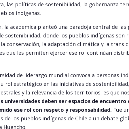
a, las políticas de sostenibilidad, la gobernanza terr
eblos indígenas.
, la académica planteó una paradoja central de las p
 sostenibilidad, donde los pueblos indígenas son
la conservación, la adaptación climática y la transic
es que les permiten ejercer ese rol continúan distr
rsidad de liderazgo mundial convoca a personas ind
u rol estratégico en las iniciativas de sostenibilidad
strales y la relevancia de los territorios, es que 
s universidades deben ser espacios de encuentro
mido ese rol con respeto y responsabilidad.
Fue un
es de los pueblos indígenas de Chile a un debate glob
a Huencho.