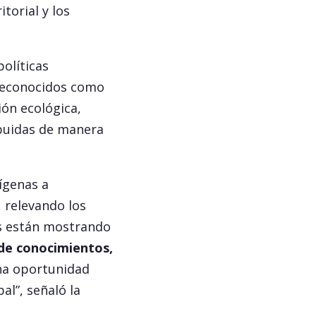
itorial y los
olíticas
 reconocidos como
ión ecológica,
ibuidas de manera
ígenas a
, relevando los
nos están mostrando
 de conocimientos,
a oportunidad
al”, señaló la