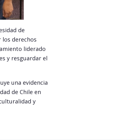
cesidad de
r los derechos
ciamiento liderado
s y resguardar el
tuye una evidencia
idad de Chile en
culturalidad y