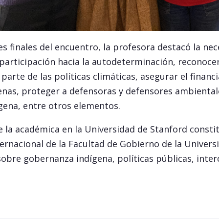
nes finales del encuentro, la profesora destacó la ne
 participación hacia la autodeterminación, reconoce
 parte de las políticas climáticas, asegurar el finan
enas, proteger a defensoras y defensores ambientale
gena, entre otros elementos.
e la académica en la Universidad de Stanford consti
ternacional de la Facultad de Gobierno de la Univers
obre gobernanza indígena, políticas públicas, inter