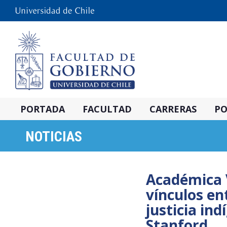
PORTADA
FACULTAD
CARRERAS
PO
NOTICIAS
Académica 
vínculos ent
justicia in
Stanford