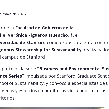
 de mayo de 2026
ar de la
Facultad de Gobierno de la
ile
,
Verónica Figueroa Huencho
, fue
versidad de Stanford
como expositora en la confer
genous Stewardship for Sustainability
, realizada lo
l campus de Stanford.
 parte de la serie
“Business and Environmental Sust
nce Series”
impulsada por Stanford Graduate School
ool of Sustainability, y convocó a especialistas de 
ígenas y espacios comunitarios vinculados a la soste
rritorios.