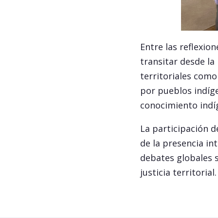
Entre las reflexio
transitar desde la
territoriales como
por pueblos indíg
conocimiento indí
La participación d
de la presencia in
debates globales s
justicia territorial.