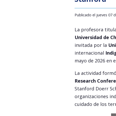
Publicado el jueves 07
La profesora titul
Universidad de Ch
invitada por la
Uni
internacional
Indi
mayo de 2026 en e
La actividad formó
Research Confere
Stanford Doerr Sch
organizaciones ind
cuidado de los te