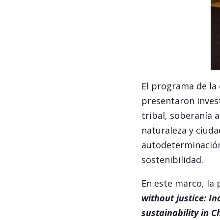
El programa de la
presentaron invest
tribal, soberanía 
naturaleza y ciuda
autodeterminación,
sostenibilidad.
En este marco, la
without justice: In
sustainability in Ch