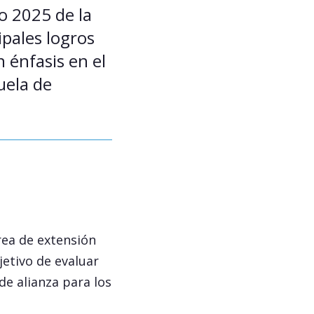
o 2025 de la
ipales logros
 énfasis en el
uela de
rea de extensión
jetivo de evaluar
de alianza para los