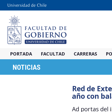
PORTADA
FACULTAD
CARRERAS
PO
NOTICIAS
Red de Exte
año con bal
Ad portas del i