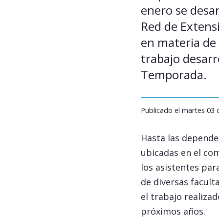
enero se desar
Red de Extensi
en materia de 
trabajo desarr
Temporada.
Publicado el martes 03
Hasta las depende
ubicadas en el co
los asistentes par
de diversas faculta
el trabajo realiza
próximos años.