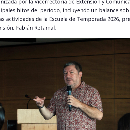
anizada por la Vicerrectoría de Extensión y Comunica
ipales hitos del período, incluyendo un balance sobre
las actividades de la Escuela de Temporada 2026, p
ensión, Fabián Retamal.