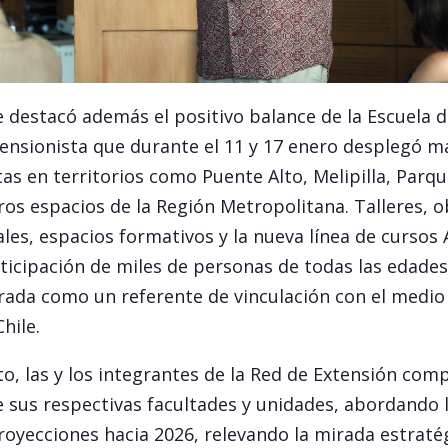
se destacó además el positivo balance de la Escuela
xtensionista que durante el 11 y 17 enero desplegó m
tas en territorios como Puente Alto, Melipilla, Par
tros espacios de la Región Metropolitana. Talleres, o
les, espacios formativos y la nueva línea de curso
ticipación de miles de personas de todas las edades
ada como un referente de vinculación con el medio
Chile.
o, las y los integrantes de la Red de Extensión com
 sus respectivas facultades y unidades, abordando l
royecciones hacia 2026, relevando la mirada estratég