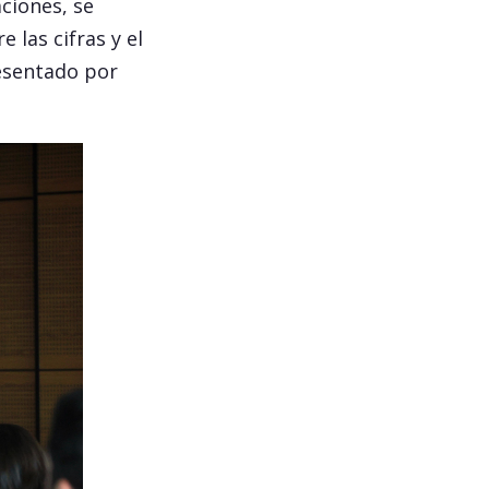
ciones, se
 las cifras y el
resentado por