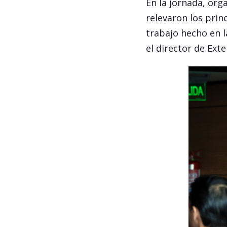
En la jornada, org
relevaron los princ
trabajo hecho en 
el director de Ext