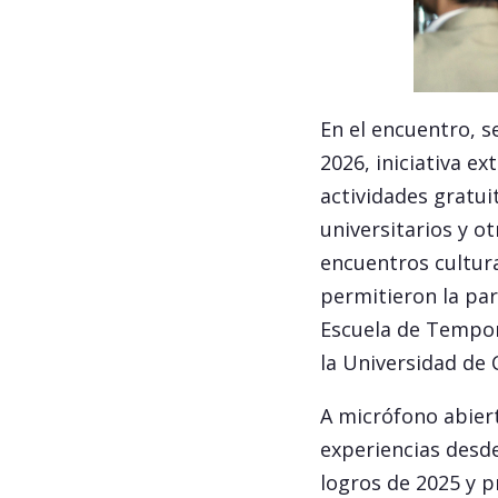
En el encuentro, 
2026, iniciativa e
actividades gratui
universitarios y o
encuentros cultura
permitieron la par
Escuela de Tempor
la Universidad de 
A micrófono abiert
experiencias desde
logros de 2025 y p