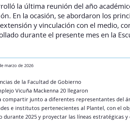
rolló la última reunión del año académic
ón. En la ocasión, se abordaron los princ
extensión y vinculación con el medio, con
ollado durante el presente mes en la Esc
 de marzo de 2026
ncias de la Facultad de Gobierno
mplejo Vicuña Mackenna 20 llegaron
a compartir junto a diferentes representantes del á
des e institutos pertenecientes al Plantel, con el ob
do durante 2025 y proyectar las líneas estratégicas y 