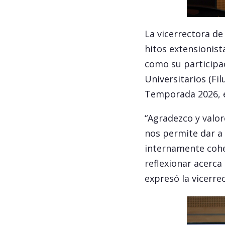
La vicerrectora de
hitos extensionist
como su participaci
Universitarios (Fil
Temporada 2026, 
“Agradezco y valo
nos permite dar a
internamente cohe
reflexionar acerca 
expresó la vicerre