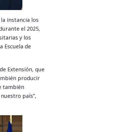
la instancia los
durante el 2025,
itarias y los
la Escuela de
de Extensión, que
también producir
e también
 nuestro país”,