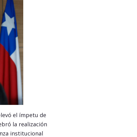
elevó el ímpetu de
ebró la realización
nza institucional