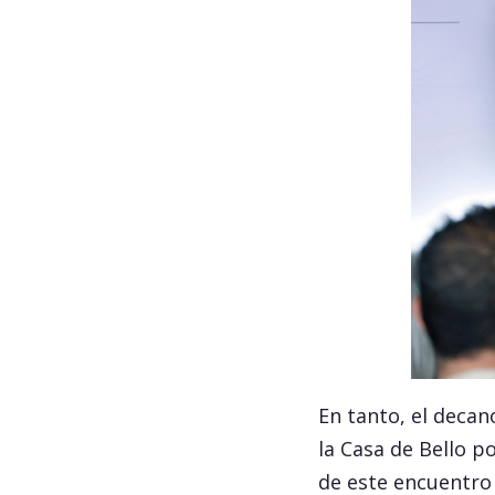
En tanto, el decan
la Casa de Bello po
de este encuentro 