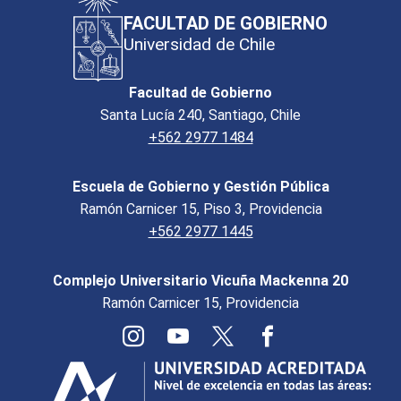
FACULTAD DE GOBIERNO
Universidad de Chile
Facultad de Gobierno
Santa Lucía 240, Santiago, Chile
+562 2977 1484
Escuela de Gobierno y Gestión Pública
Ramón Carnicer 15, Piso 3, Providencia
+562 2977 1445
Complejo Universitario Vicuña Mackenna 20
Ramón Carnicer 15, Providencia