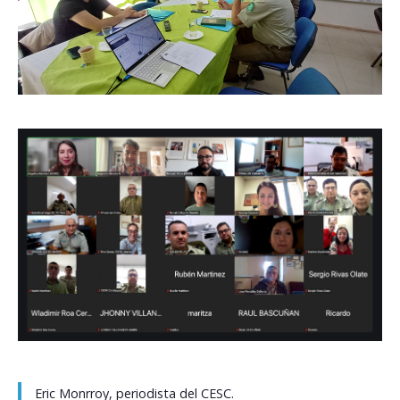
Eric Monrroy, periodista del CESC.