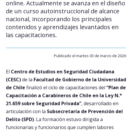
online. Actualmente se avanza en el diseño
de un curso autoinstruccional de alcance
Postulantes
nacional, incorporando los principales
Estudiantes
contenidos y aprendizajes levantados en
las capacitaciones.
Académicos
Funcionarios
Publicado el martes 03 de marzo de 2026
Egresados
El
Centro de Estudios en Seguridad Ciudadana
(CESC)
de la
Facultad de Gobierno de la Universidad
de Chile
finalizó el ciclo de capacitaciones del
“Plan de
Capacitación a Carabineros de Chile en la Ley N.°
21.659 sobre Seguridad Privada”
, desarrollado en
articulación con la
Subsecretaría de Prevención del
Delito (SPD)
. La formación estuvo dirigida a
funcionarias y funcionarios que cumplen labores