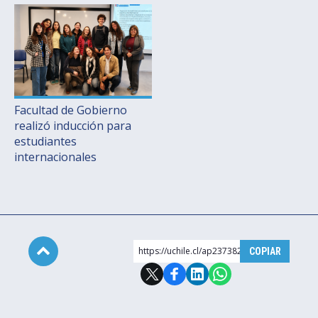
Facultad de Gobierno
realizó inducción para
estudiantes
internacionales
https://uchile.cl/ap237382
COPIAR
Subir