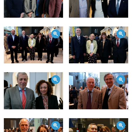
Zoom
Zoom
Zoom
Zoom
Zoom
Zoom