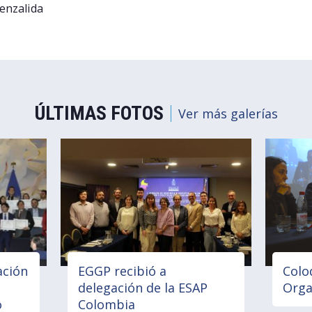
enzalida
ÚLTIMAS FOTOS
Ver más galerías
ación
EGGP recibió a
Colo
delegación de la ESAP
Orga
o
Colombia