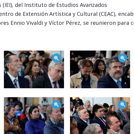
 (IEI), del Instituto de Estudios Avanzados
Centro de Extensión Artística y Cultural (CEAC), enca
res Ennio Vivaldi y Víctor Pérez, se reunieron para 
Zoom
Zoom
Zoom
Zoom