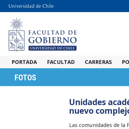
PORTADA
FACULTAD
CARRERAS
PO
FOTOS
Unidades acadé
nuevo complejo
Las comunidades de la F