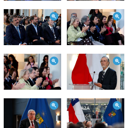
Zoom
Zoom
Zoom
Zoom
Zoom
Zoom