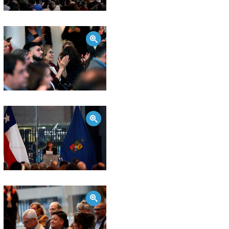
Zoom
Zoom
Zoom