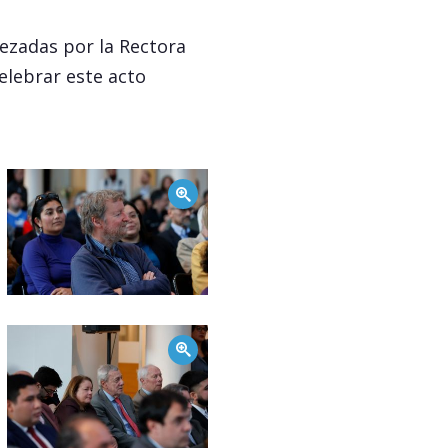
bezadas por la Rectora
celebrar este acto
Zoom
Zoom