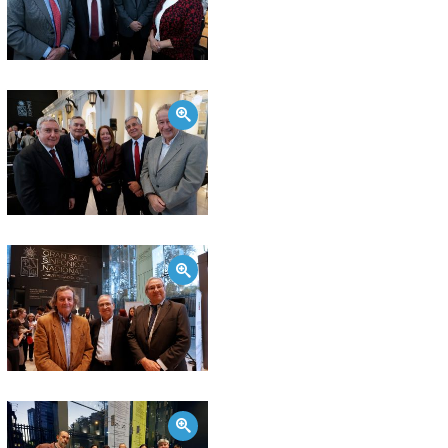
Zoom
Zoom
Zoom