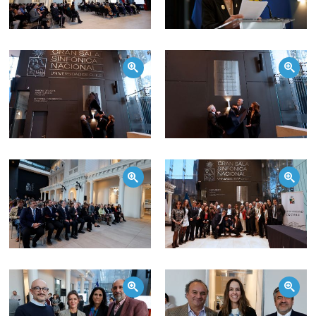
Zoom
Zoom
Zoom
Zoom
Zoom
Zoom