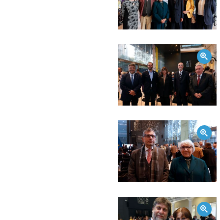
Zoom
Zoom
Zoom