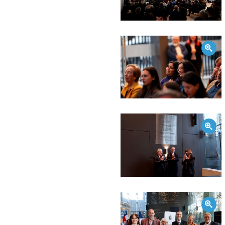
Zoom
Zoom
Zoom