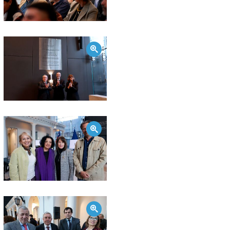
Zoom
Zoom
Zoom