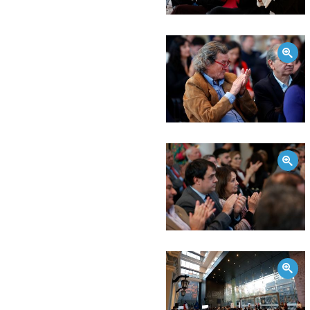
Zoom
Zoom
Zoom