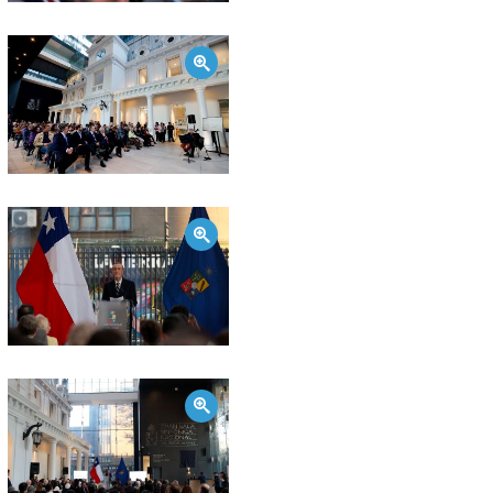
Zoom
Zoom
Zoom