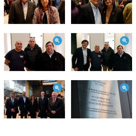
Zoom
Zoom
Zoom
Zoom