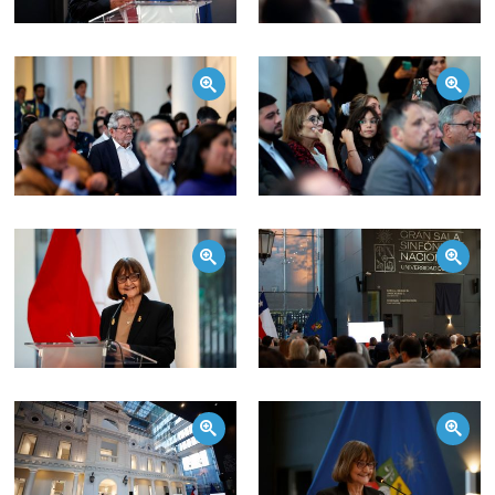
Zoom
Zoom
Zoom
Zoom
Zoom
Zoom