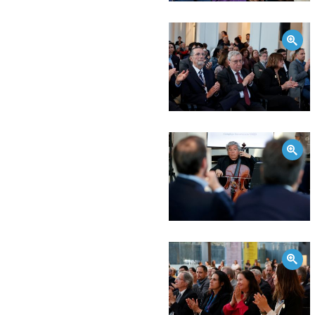
Zoom
Zoom
Zoom