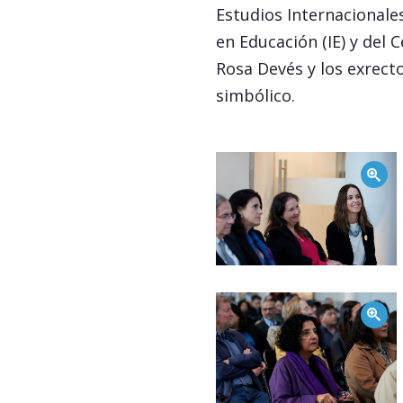
Estudios Internacionales
en Educación (IE) y del 
Rosa Devés y los exrecto
simbólico.
Zoom
Zoom