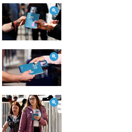
Zoom
Zoom
Zoom