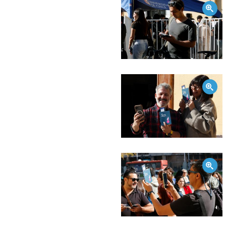
Zoom
Zoom
Zoom