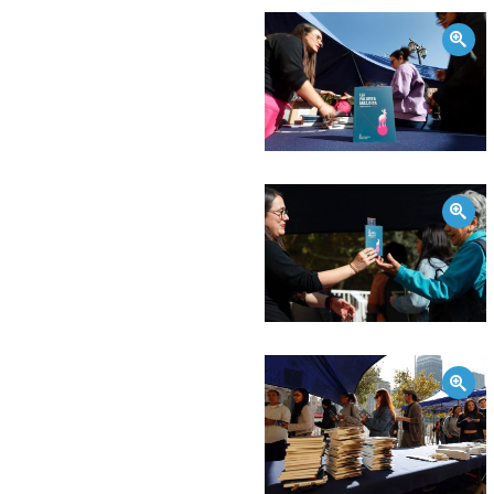
Zoom
Zoom
Zoom