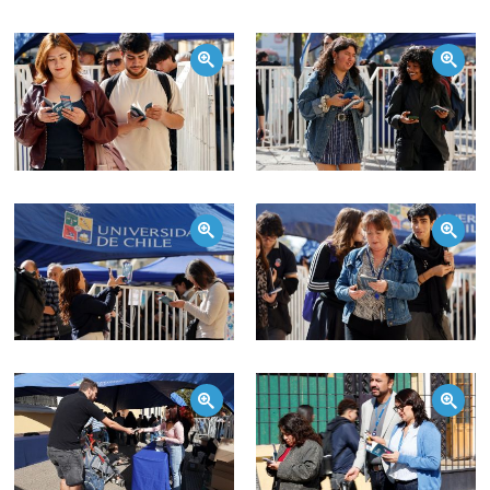
Zoom
Zoom
Zoom
Zoom
Zoom
Zoom