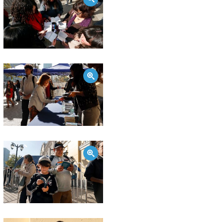
Zoom
Zoom