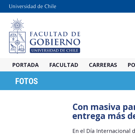
PORTADA
FACULTAD
CARRERAS
PO
FOTOS
Con masiva par
entrega más de 
En el Día Internacional d