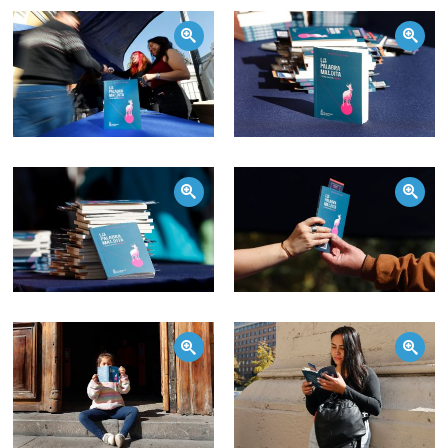
Zoom
Zoom
Zoom
Zoom
Zoom
Zoom