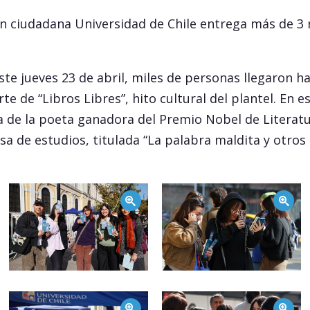
n ciudadana Universidad de Chile entrega más de 3 m
e jueves 23 de abril, miles de personas llegaron has
te de “Libros Libres”, hito cultural del plantel. En e
a de la poeta ganadora del Premio Nobel de Literatur
a de estudios, titulada “La palabra maldita y otros
Zoom
Zoom
Zoom
Zoom