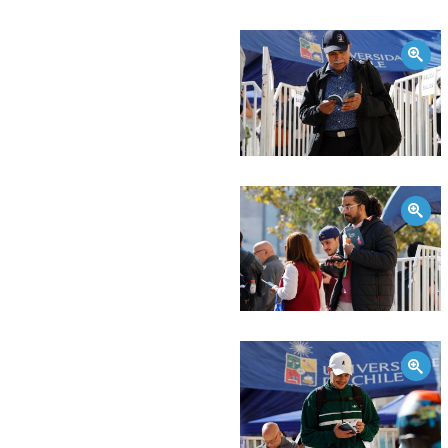
Zoom
Zoom
Zoom