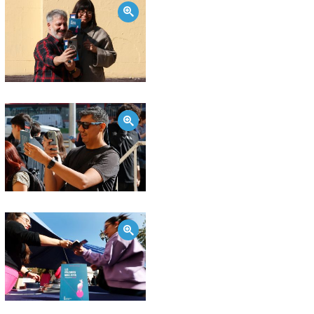
Zoom
Zoom
Zoom