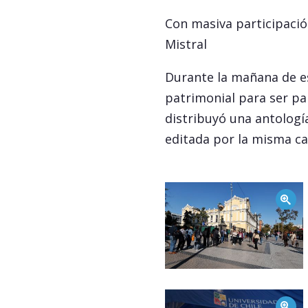
Con masiva participació
Mistral
Durante la mañana de est
patrimonial para ser par
distribuyó una antologí
editada por la misma cas
Zoom
Zoom