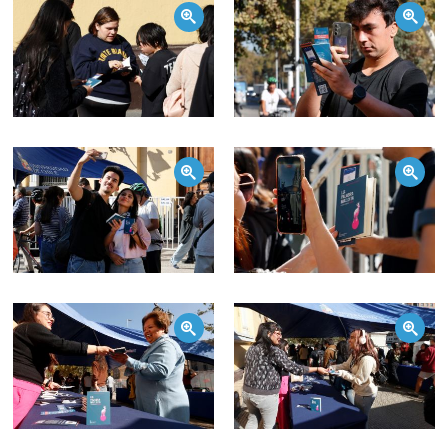
Zoom
Zoom
Zoom
Zoom
Zoom
Zoom