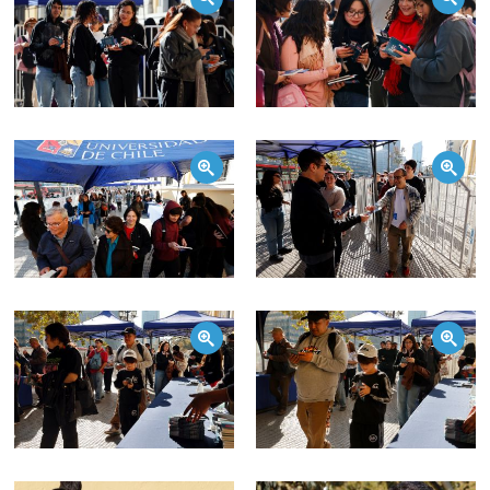
Zoom
Zoom
Zoom
Zoom