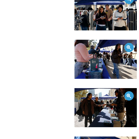
Zoom
Zoom