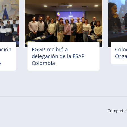
ación
EGGP recibió a
Colo
delegación de la ESAP
Orga
o
Colombia
Compartir: