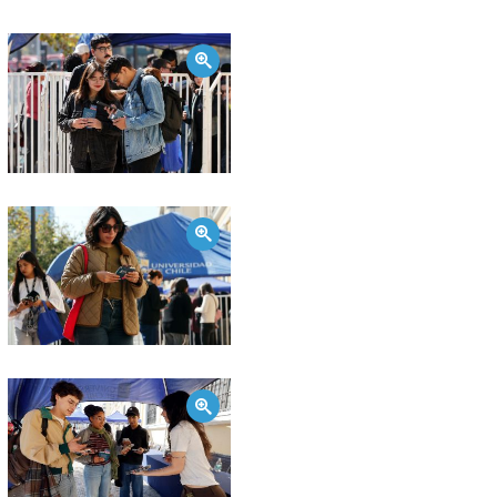
Zoom
Zoom
Zoom