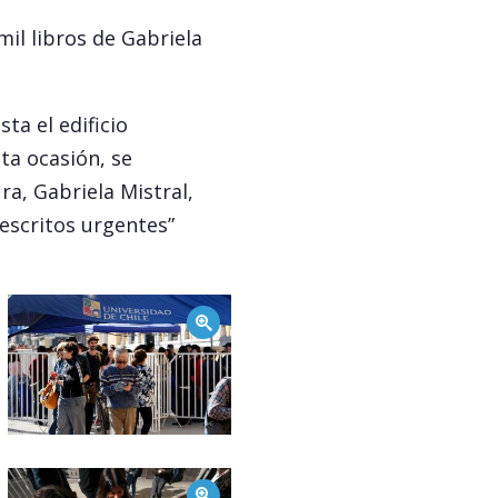
il libros de Gabriela
ta el edificio
sta ocasión, se
a, Gabriela Mistral,
 escritos urgentes”
Zoom
Zoom