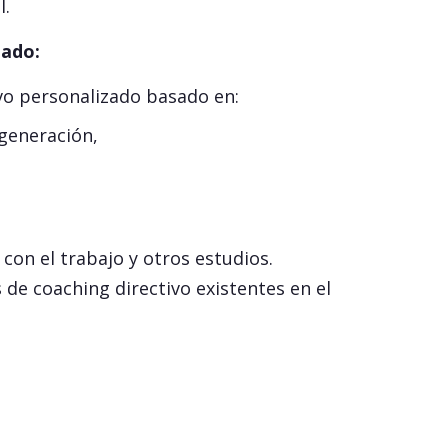
l.
mado:
vo personalizado basado en:
 generación,
on el trabajo y otros estudios.
de coaching directivo existentes en el