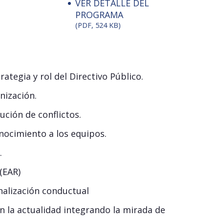
VER DETALLE DEL
PROGRAMA
(PDF, 524 KB)
ategia y rol del Directivo Público.
nización.
ución de conflictos.
nocimiento a los equipos.
.
(EAR)
alización conductual
n la actualidad integrando la mirada de