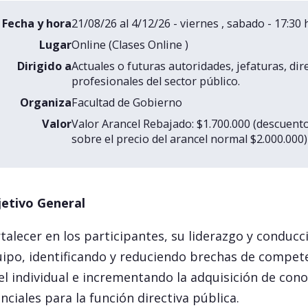
Fecha y hora
21/08/26 al 4/12/26 - viernes , sabado - 17:30 
Lugar
Online (Clases Online )
Dirigido a
Actuales o futuras autoridades, jefaturas, dir
profesionales del sector público.
Organiza
Facultad de Gobierno
Valor
Valor Arancel Rebajado: $1.700.000 (descuent
sobre el precio del arancel normal $2.000.000)
jetivo General
talecer en los participantes, su liderazgo y conducc
ipo, identificando y reduciendo brechas de compet
el individual e incrementando la adquisición de con
nciales para la función directiva pública.