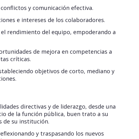
conflictos y comunicación efectiva.
iones e intereses de los colaboradores.
r el rendimiento del equipo, empoderando a
portunidades de mejora en competencias a
as críticas.
stableciendo objetivos de corto, mediano y
iones.
dades directivas y de liderazgo, desde una
io de la función pública, buen trato a su
 de su institución.
reflexionando y traspasando los nuevos