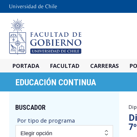
PORTADA
FACULTAD
CARRERAS
PO
EDUCACIÓN CONTINUA
BUSCADOR
Dip
Di
Por tipo de programa
7º