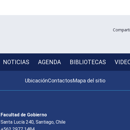
Comparti
NOTICIAS
AGENDA
BIBLIOTECAS
VIDE
Ubicación
Contactos
Mapa del sitio
Facultad de Gobierno
Santa Lucía 240, Santiago, Chile
+562 2977 1484