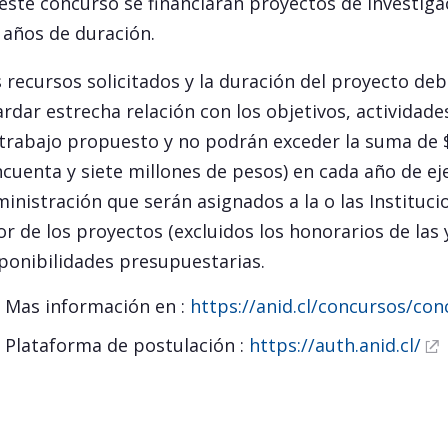
este concurso se financiarán proyectos de investigac
 años de duración.
 recursos solicitados y la duración del proyecto de
rdar estrecha relación con los objetivos, actividades
trabajo propuesto y no podrán exceder la suma de $
ncuenta y siete millones de pesos) en cada año de ej
inistración que serán asignados a la o las Instituc
or de los proyectos (excluidos los honorarios de las 
ponibilidades presupuestarias.
Mas información en :
https://anid.cl/concursos/co
Plataforma de postulación :
https://auth.anid.cl/