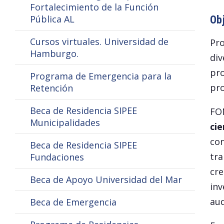
Fortalecimiento de la Función
Pública AL
Obj
Cursos virtuales. Universidad de
Pro
Hamburgo.
div
pro
Programa de Emergencia para la
pro
Retención
Beca de Residencia SIPEE
FO
Municipalidades
cie
con
Beca de Residencia SIPEE
tra
Fundaciones
cre
Beca de Apoyo Universidad del Mar
inv
aud
Beca de Emergencia