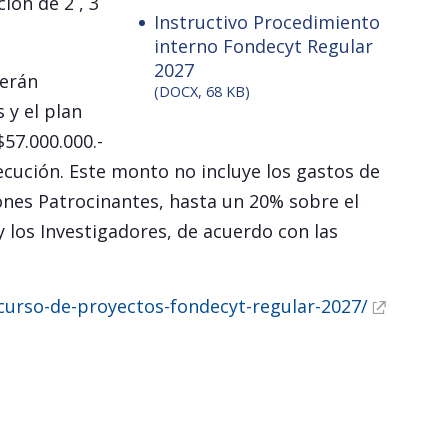
ión de 2 , 3
Instructivo Procedimiento
interno Fondecyt Regular
2027
berán
(DOCX, 68 KB)
 y el plan
57.000.000.-
ecución. Este monto no incluye los gastos de
iones Patrocinantes, hasta un 20% sobre el
y los Investigadores, de acuerdo con las
ncurso-de-proyectos-fondecyt-regular-2027/