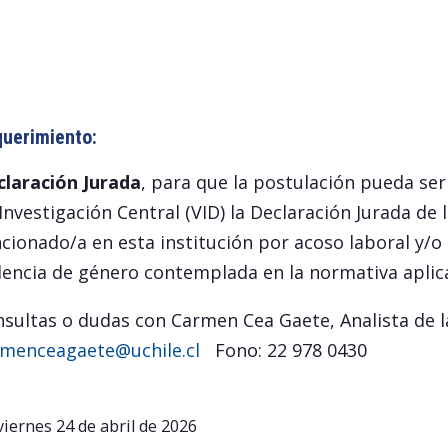
uerimiento:
laración Jurada
, para que la postulación pueda ser 
Investigación Central (VID) la Declaración Jurada de 
cionado/a en esta institución por acoso laboral y/o
lencia de género contemplada en la normativa aplica
sultas o dudas con Carmen Cea Gaete, Analista de l
rmenceagaete@uchile.cl
Fono: 22 978 0430
viernes 24 de abril de 2026