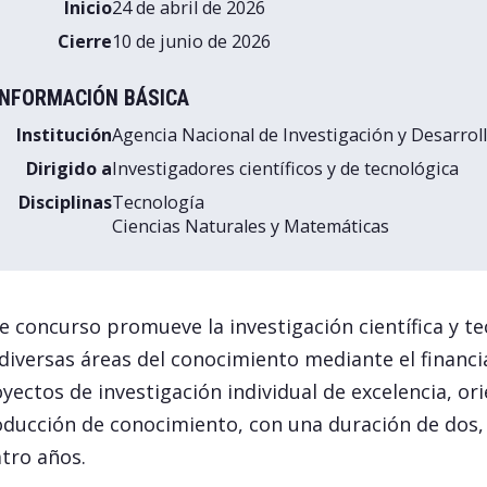
Inicio
24 de abril de 2026
Cierre
10 de junio de 2026
INFORMACIÓN BÁSICA
Institución
Agencia Nacional de Investigación y Desarrol
Dirigido a
Investigadores científicos y de tecnológica
Disciplinas
Tecnología
Ciencias Naturales y Matemáticas
e concurso promueve la investigación científica y t
diversas áreas del conocimiento mediante el financ
yectos de investigación individual de excelencia, ori
ducción de conocimiento, con una duración de dos, 
tro años.