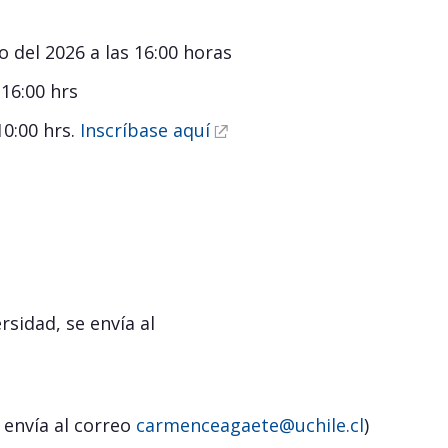
o del 2026 a las 16:00 horas
16:00 hrs
0:00 hrs.
Inscríbase aquí
rsidad, se envía al
 envía al correo
carmenceagaete@uchile.cl
)