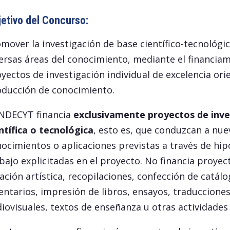
etivo del Concurso:
mover la investigación de base científico-tecnológic
ersas áreas del conocimiento, mediante el financia
yectos de investigación individual de excelencia ori
ducción de conocimiento.
NDECYT financia
exclusivamente proyectos de inve
ntífica o tecnológica
, esto es, que conduzcan a nue
ocimientos o aplicaciones previstas a través de hip
bajo explicitadas en el proyecto. No financia proyec
ación artística, recopilaciones, confección de catálo
entarios, impresión de libros, ensayos, traducciones
iovisuales, textos de enseñanza u otras actividades