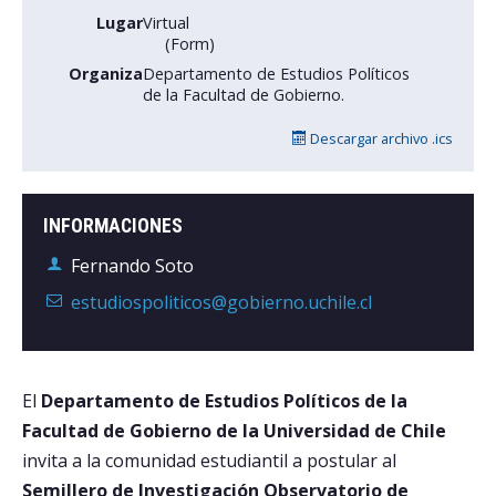
Lugar
Virtual
(Form)
Postulantes
Organiza
Departamento de Estudios Políticos
Estudiantes
de la Facultad de Gobierno.
Académicos
Descargar archivo .ics
Funcionarios
Egresados
INFORMACIONES
Fernando Soto
estudiospoliticos@gobierno.uchile.cl
El
Departamento de Estudios Políticos de la
Facultad de Gobierno de la Universidad de Chile
invita a la comunidad estudiantil a postular al
Semillero de Investigación Observatorio de