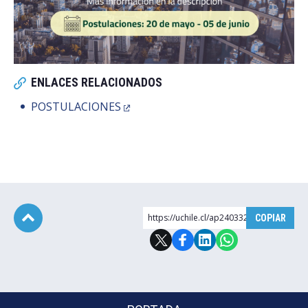
ENLACES RELACIONADOS
POSTULACIONES
https://uchile.cl/ap240332
COPIAR
Subir